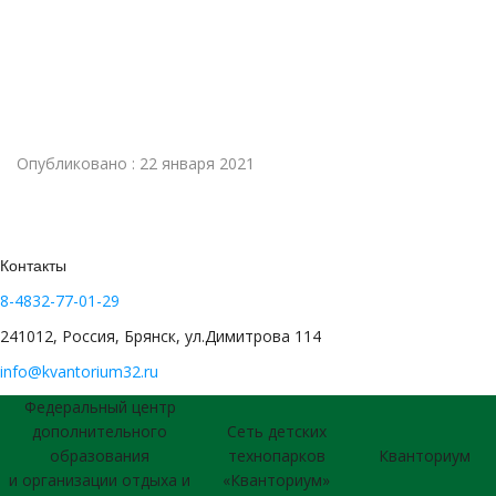
Опубликовано : 22 января 2021
Контакты
8-4832-77-01-29
241012, Россия, Брянск, ул.Димитрова 114
info@kvantorium32.ru
Федеральный центр
дополнительного
Сеть детских
образования
технопарков
Кванториум
и организации отдыха и
«Кванториум»