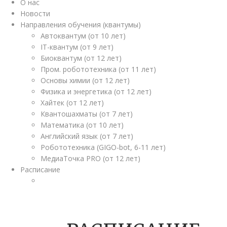
О нас
Новости
Направления обучения (квантумы)
Автоквантум (от 10 лет)
IT-квантум (от 9 лет)
Биоквантум (от 12 лет)
Пром. робототехника (от 11 лет)
Основы химии (от 12 лет)
Физика и энергетика (от 12 лет)
Хайтек (от 12 лет)
Квантошахматы (от 7 лет)
Математика (от 10 лет)
Английский язык (от 7 лет)
Робототехника (GIGO-bot, 6-11 лет)
МедиаТочка PRO (от 12 лет)
Расписание