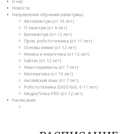
О нас
Новости
Направления обучения (квантумы)
Автоквантум (от 10 лет)
IT-квантум (от 9 лет)
Биоквантум (от 12 лет)
Пром. робототехника (от 11 лет)
Основы химии (от 12 лет)
Физика и энергетика (от 12 лет)
Хайтек (от 12 лет)
Квантошахматы (от 7 лет)
Математика (от 10 лет)
Английский язык (от 7 лет)
Робототехника (GIGO-bot, 6-11 лет)
МедиаТочка PRO (от 12 лет)
Расписание