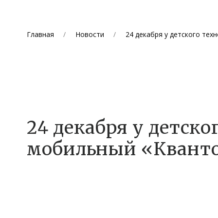
Главная
Новости
24 декабря у детского тех
24 декабря у детск
мобильный «Квант