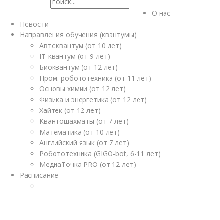
О нас
Новости
Направления обучения (квантумы)
Автоквантум (от 10 лет)
IT-квантум (от 9 лет)
Биоквантум (от 12 лет)
Пром. робототехника (от 11 лет)
Основы химии (от 12 лет)
Физика и энергетика (от 12 лет)
Хайтек (от 12 лет)
Квантошахматы (от 7 лет)
Математика (от 10 лет)
Английский язык (от 7 лет)
Робототехника (GIGO-bot, 6-11 лет)
МедиаТочка PRO (от 12 лет)
Расписание