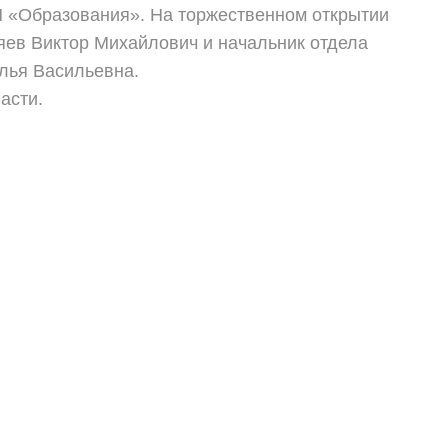
П «Образования». На торжественном открытии
яев Виктор Михайлович и начальник отдела
лья Васильевна.
асти.